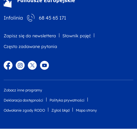
Infolinia
68 45 65 171
Zapisz się do newslettera
Słownik pojęć
Często zadawane pytania
Facebook
Instagram
Twitter
YouTube
Zobacz inne programy
Deklaracja dostępności
Polityka prywatności
Odwołanie zgody RODO
Zgłoś błąd
Mapa strony