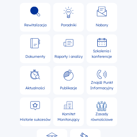
Rewitalizacja
Poradniki
Nabory
Szkolenia i
Dokumenty
Raporty i analizy
konferencje
Znajdź Punkt
Aktualności
Publikacje
Informacyjny
Komitet
Zasady
Historie sukcesów
Monitorujący
równościowe