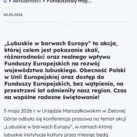
Aktualności
Funduszowy maj:...
05.05.2026
„Lubuskie w barwach Europy” to akcja,
której celem jest pokazanie skali,
różnorodności oraz realnego wpływu
Funduszy Europejskich na rozwój
województwa lubuskiego. Obecność Polski
w Unii Europejskiej oraz dostęp do
Funduszy Europejskich, bez wątpienia, na
przestrzeni lat odmieniły nasz region. Czas
na wspólne radosne świętowanie!
5 maja 2026 r. w Urzędzie Marszałkowskim w Zielonej
Górze odbyła się konferencja prasowa na temat akcji
„Lubuskie w barwach Europy”, w ramach której
lubuskie instytucje kultury przez miesiąc będą