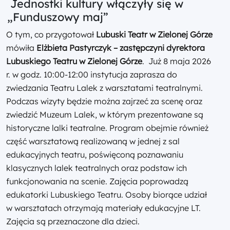
Jednostki kultury włączyły się w
„Funduszowy maj”
O tym, co przygotował
Lubuski Teatr w Zielonej Górze
mówiła
Elżbieta Pastyrczyk – zastępczyni dyrektora
Lubuskiego Teatru w Zielonej Górze
. Już 8 maja 2026
r. w godz. 10:00-12:00 instytucja zaprasza do
zwiedzania Teatru Lalek z warsztatami teatralnymi.
Podczas wizyty będzie można zajrzeć za scenę oraz
zwiedzić Muzeum Lalek, w którym prezentowane są
historyczne lalki teatralne. Program obejmie również
część warsztatową realizowaną w jednej z sal
edukacyjnych teatru, poświęconą poznawaniu
klasycznych lalek teatralnych oraz podstaw ich
funkcjonowania na scenie. Zajęcia poprowadzą
edukatorki Lubuskiego Teatru. Osoby biorące udział
w warsztatach otrzymają materiały edukacyjne LT.
Zajęcia są przeznaczone dla dzieci.