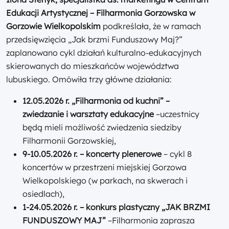
Edukacji Artystycznej – Filharmonia Gorzowska w
Gorzowie Wielkopolskim
podkreślała, że w ramach
przedsięwzięcia „Jak brzmi Funduszowy Maj?”
zaplanowano cykl działań kulturalno-edukacyjnych
skierowanych do mieszkańców województwa
lubuskiego. Omówiła trzy główne działania:
12.05.2026 r. „Filharmonia od kuchni” –
zwiedzanie i warsztaty edukacyjne
–uczestnicy
będą mieli możliwość zwiedzenia siedziby
Filharmonii Gorzowskiej,
9-10.05.2026 r. – koncerty plenerowe
– cykl 8
koncertów w przestrzeni miejskiej Gorzowa
Wielkopolskiego (w parkach, na skwerach i
osiedlach),
1-24.05.2026 r. – konkurs plastyczny „
JAK BRZMI
FUNDUSZOWY MAJ”
–Filharmonia zaprasza