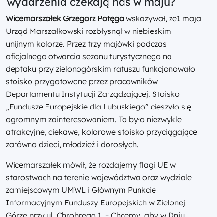
wydarzenia czekają nas w maju?
Wicemarszałek Grzegorz Potęga
wskazywał, że1 maja
Urząd Marszałkowski rozbłysnął w niebieskim
unijnym kolorze. Przez trzy majówki podczas
oficjalnego otwarcia sezonu turystycznego na
deptaku przy zielonogórskim ratuszu funkcjonowało
stoisko przygotowane przez pracowników
Departamentu Instytucji Zarządzającej. Stoisko
„Fundusze Europejskie dla Lubuskiego” cieszyło się
ogromnym zainteresowaniem. To było niezwykle
atrakcyjne, ciekawe, kolorowe stoisko przyciągające
zarówno dzieci, młodzież i dorosłych.
Wicemarszałek mówił, że rozdajemy flagi UE w
starostwach na terenie województwa oraz wydziale
zamiejscowym UMWL i Głównym Punkcie
Informacyjnym Funduszy Europejskich w Zielonej
Górze przy ul. Chrobrego 1. – Chcemy, aby w Dniu