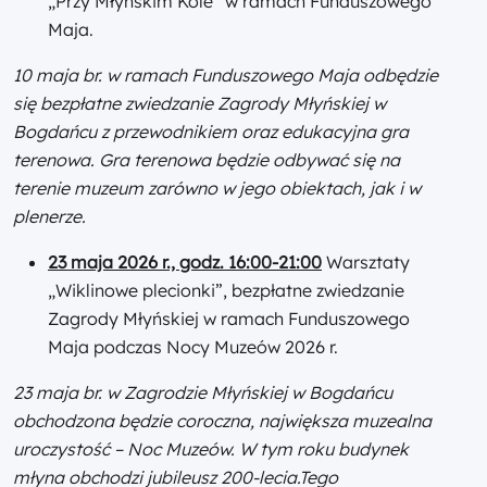
„Przy Młyńskim Kole” w ramach Funduszowego
Maja.
10 maja br. w ramach Funduszowego Maja odbędzie
się bezpłatne zwiedzanie Zagrody Młyńskiej w
Bogdańcu z przewodnikiem oraz edukacyjna gra
terenowa. Gra terenowa będzie odbywać się na
terenie muzeum zarówno w jego obiektach, jak i w
plenerze.
23 maja 2026 r., godz. 16:00-21:00
Warsztaty
„Wiklinowe plecionki”, bezpłatne zwiedzanie
Zagrody Młyńskiej w ramach Funduszowego
Maja podczas Nocy Muzeów 2026 r.
23 maja br. w Zagrodzie Młyńskiej w Bogdańcu
obchodzona będzie coroczna, największa muzealna
uroczystość – Noc Muzeów. W tym roku budynek
młyna obchodzi jubileusz 200-lecia.
Tego