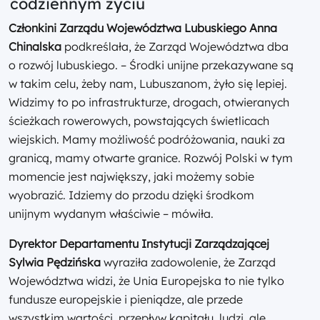
codziennym życiu
Członkini Zarządu Województwa Lubuskiego Anna
Chinalska
podkreślała, że Zarząd Województwa dba
o rozwój lubuskiego. – Środki unijne przekazywane są
w takim celu, żeby nam, Lubuszanom, żyło się lepiej.
Widzimy to po infrastrukturze, drogach, otwieranych
ścieżkach rowerowych, powstających świetlicach
wiejskich. Mamy możliwość podróżowania, nauki za
granicą, mamy otwarte granice. Rozwój Polski w tym
momencie jest największy, jaki możemy sobie
wyobrazić. Idziemy do przodu dzięki środkom
unijnym wydanym właściwie – mówiła.
Dyrektor Departamentu Instytucji Zarządzającej
Sylwia Pędzińska
wyraziła zadowolenie, że Zarząd
Województwa widzi, że Unia Europejska to nie tylko
fundusze europejskie i pieniądze, ale przede
wszystkim wartości, przepływ kapitału, ludzi, ale