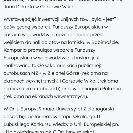
Jana Dekerta w Gorzowie Wlkp.
Wystawę zdjęć inwestycji unijnych tzw. „było – jest”
poświęconą wsparciu Funduszy Europejskich w
naszym województwie można oglądać przed
wejściem do hali odlotów na lotnisku w Babimoście.
Kampania promująca wsparcie Funduszy
Europejskich w województwie lubuskim jest
realizowana także w komunikacji publicznej:
autobusach MZK w Zielonej Górze (reklama na
ekranach wewnętrznych) i Gorzowie Wlkp. (reklama
graficzna na autobusach) oraz w pociągach Polregio
(reklama na ekranach wewnętrznych).
W Dniu Europy, 9 maja Uniwersytet Zielonogórski
gościć będzie laureatów etapu szkolnego II
Lubuskiego Konkursu Wiedzy o Unii Europejskiej pn.
„Na gwiezdnym szlaku”.Drużyny ze szkół