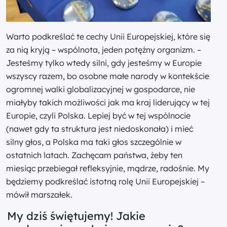
Warto podkreślać te cechy Unii Europejskiej, które się
za nią kryją – wspólnota, jeden potężny organizm. –
Jesteśmy tylko wtedy silni, gdy jesteśmy w Europie
wszyscy razem, bo osobne małe narody w kontekście
ogromnej walki globalizacyjnej w gospodarce, nie
miałyby takich możliwości jak ma kraj liderujący w tej
Europie, czyli Polska. Lepiej być w tej wspólnocie
(nawet gdy ta struktura jest niedoskonała) i mieć
silny głos, a Polska ma taki głos szczególnie w
ostatnich latach. Zachęcam państwa, żeby ten
miesiąc przebiegał refleksyjnie, mądrze, radośnie. My
będziemy podkreślać istotną rolę Unii Europejskiej –
mówił marszałek.
My dziś świętujemy! Jakie