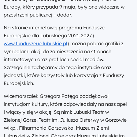
Europy, który przypada 9 maja, były one widoczne w
przestrzeni publicznej – dodał.
Na stronie internetowej programu Fundusze
Europejskie dla Lubuskiego 2021-2027 (
www.funduszeue.lubuskie.pl
) można pobrać grafiki z
symbolami akcji do zamieszczenia na stronach
internetowych oraz profilach social mediów.
Szczególnie zachęcamy do tego instytucie oraz
jednostki, które korzystały lub korzystają z Funduszy
Europejskich.
Wicemarszałek Grzegorz Potęga podziękował
instytucjom kultury, które odpowiedziały na nasz apel
i włączyły się w akcję. Są nimi: Lubuski Teatr w
Zielonej Górze; Teatr im. Juliusza Osterwy w Gorzowie
Wlkp., Filharmonia Gorzowska, Muzeum Ziemi
Lubuskiej w Zielonej Górze oraz Muzeum Lubuskie im.