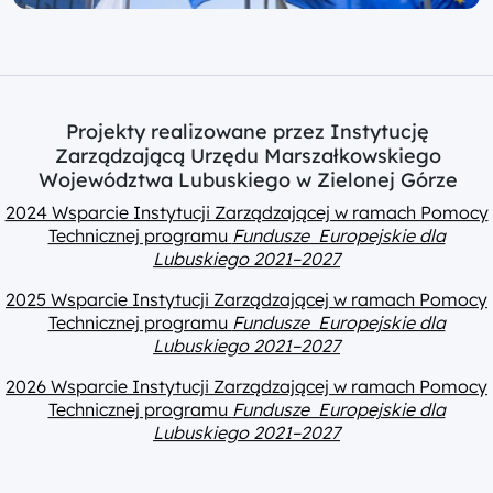
Projekty realizowane przez Instytucję
Zarządzającą Urzędu Marszałkowskiego
Województwa Lubuskiego w Zielonej Górze
2024 Wsparcie Instytucji Zarządzającej w ramach Pomocy
Technicznej programu
Fundusze Europejskie dla
Lubuskiego 2021–2027
2025 Wsparcie Instytucji Zarządzającej w ramach Pomocy
Technicznej programu
Fundusze Europejskie dla
Lubuskiego 2021–2027
2026 Wsparcie Instytucji Zarządzającej w ramach Pomocy
Technicznej programu
Fundusze Europejskie dla
Lubuskiego 2021–2027