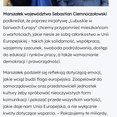
Marszałek województwa Sebastian Ciemnoczołowski
podkreślał, że poprzez inicjatywę „Lubuskie w
barwach Europy” chcemy przypomnieć mieszkańcom
o wartościach, jakie niesie ze sobą członkostwo w Unii
Europejskiej – takich jak solidarność, współpraca,
wzajemny szacunek, swoboda podróżowania, dostęp
do edukacji i rynków pracy, a także wzmacnianie
demokracji i praworządności.
Marszałek podzielił się refleksją dotyczącą emocji,
jakie wciąż budzi flaga europejska. Zaapelował do
samorządowców oraz przedstawicieli jednostek
kultury żeby spróbować nieoczywistych form
komunikacji i pokazać przede wszystkim wartości,
jakie daje nam Unia Europejska, a nie wyłącznie
kwoty dotyczące wsparcia. – Pokazujemy te miliardy,