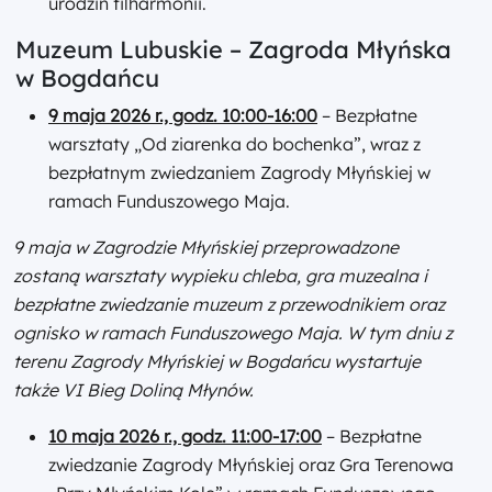
urodzin filharmonii.
Muzeum Lubuskie – Zagroda Młyńska
w Bogdańcu
9 maja 2026 r., godz. 10:00-16:00
– Bezpłatne
warsztaty „Od ziarenka do bochenka”, wraz z
bezpłatnym zwiedzaniem Zagrody Młyńskiej w
ramach Funduszowego Maja.
9 maja w Zagrodzie Młyńskiej przeprowadzone
zostaną warsztaty wypieku chleba, gra muzealna i
bezpłatne zwiedzanie muzeum z przewodnikiem oraz
ognisko w ramach Funduszowego Maja. W tym dniu z
terenu Zagrody Młyńskiej w Bogdańcu wystartuje
także VI Bieg Doliną Młynów.
10 maja 2026 r., godz. 11:00-17:00
– Bezpłatne
zwiedzanie Zagrody Młyńskiej oraz Gra Terenowa