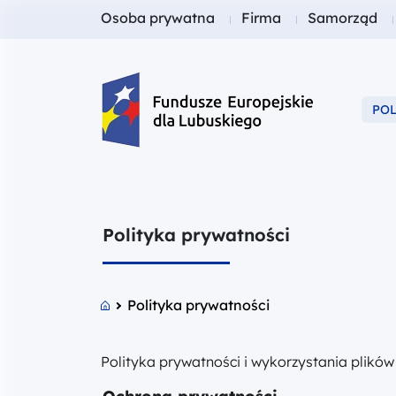
Fundusze dla
Fundusze dla
Fundusze dl
Osoba prywatna
Firma
Samorząd
PO
Fundusze Europejskie dla Lubusk
Polityka prywatności
Polityka prywatności
Polityka prywatności i wykorzystania plik