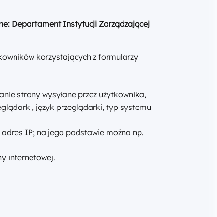
e: Departament Instytucji Zarządzającej
owników korzystających z formularzy
anie strony wysyłane przez użytkownika,
glądarki, język przeglądarki, typ systemu
 adres IP; na jego podstawie można np.
y internetowej.