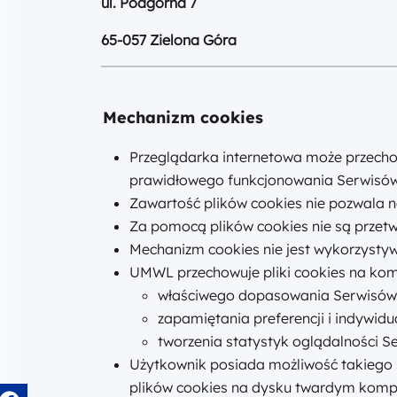
ul. Podgórna 7
65-057 Zielona Góra
Mechanizm cookies
Przeglądarka internetowa może przechow
prawidłowego funkcjonowania Serwisów
Zawartość plików cookies nie pozwala n
Za pomocą plików cookies nie są prze
Mechanizm cookies nie jest wykorzystyw
UMWL przechowuje pliki cookies na kom
właściwego dopasowania Serwisów 
zapamiętania preferencji i indywid
tworzenia statystyk oglądalności S
Użytkownik posiada możliwość takiego s
plików cookies na dysku twardym komput