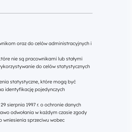
nikom oraz do celów administracyjnych i
tóre nie są pracownikami lub stałymi
ykorzystywanie do celów statystycznych
nia statystyczne, które mogą być
a identyfikację pojedynczych
9 sierpnia 1997 r. o ochronie danych
 prawo odwołania w każdym czasie zgody
o wniesienia sprzeciwu wobec