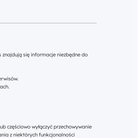
 znajdują się informacje niezbędne do
erwisów.
ach.
 lub częściowo wyłączyć przechowywanie
ia z niektórych funkcjonalności