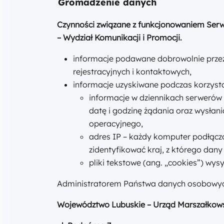
Gromadzenie danych
Czynności związane z funkcjonowaniem Serw
– Wydział Komunikacji i Promocji.
informacje podawane dobrowolnie przez
rejestracyjnych i kontaktowych,
informacje uzyskiwane podczas korzyst
informacje w dziennikach serwerów 
datę i godzinę żądania oraz wysłani
operacyjnego,
adres IP – każdy komputer podłączo
zidentyfikować kraj, z którego dany 
pliki tekstowe (ang. „cookies”) wy
Administratorem Państwa danych osobowych
Województwo Lubuskie – Urząd Marszałkow