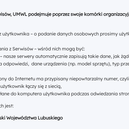
isów, UMWL podejmuje poprzez swoje komórki organizacyjn
 użytkownika – o podanie danych osobowych prosimy użytk
ania z Serwisów – wśród nich mogą być:
– nasze serwery automatycznie zapisują takie dane, jak żąd
a odpowiedzi, dane urządzenia (np. model sprzętu), typ prze
ny do Internetu ma przypisany niepowtarzalny numer, czyli
użytkownik łączy się z siecią,
syłane do komputera użytkownika podczas odwiedzania stron
 jest:
ski Województwa Lubuskiego