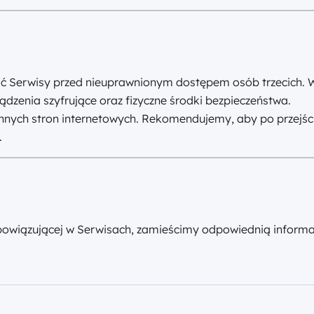
ć Serwisy przed nieuprawnionym dostępem osób trzecich. W 
ądzenia szyfrujące oraz fizyczne środki bezpieczeństwa.
nnych stron internetowych. Rekomendujemy, aby po przejściu
.
owiązującej w Serwisach, zamieścimy odpowiednią informac