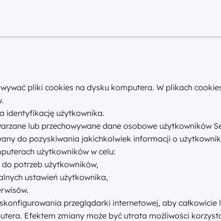
ywać pliki cookies na dysku komputera. W plikach cookies
.
a identyfikację użytkownika.
twarzane lub przechowywane dane osobowe użytkowników S
any do pozyskiwania jakichkolwiek informacji o użytkownik
puterach użytkowników w celu:
do potrzeb użytkowników,
ualnych ustawień użytkownika,
erwisów.
konfigurowania przeglądarki internetowej, aby całkowicie
era. Efektem zmiany może być utrata możliwości korzystan