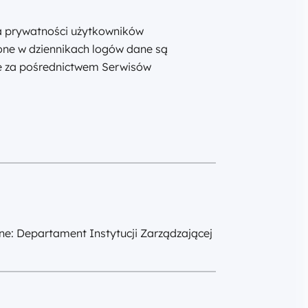
 prywatności użytkowników
ne w dziennikach logów dane są
e za pośrednictwem Serwisów
e: Departament Instytucji Zarządzającej