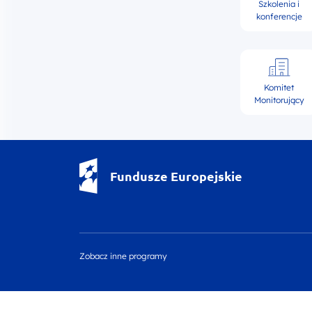
Szkolenia i
konferencje
Komitet
Monitorujący
Fundusze Europejskie - logotyp
Fundusze Europejskie
Zobacz inne programy