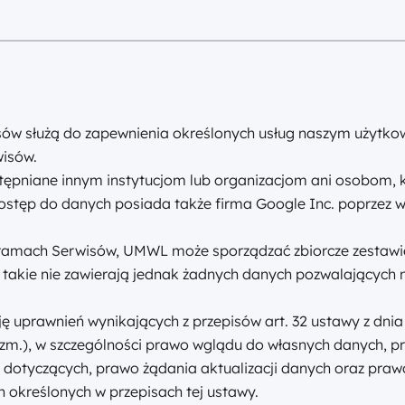
ów służą do zapewnienia określonych usług naszym użytkow
wisów.
ępniane innym instytucjom lub organizacjom ani osobom, k
tęp do danych posiada także firma Google Inc. poprzez w
ramach Serwisów, UMWL może sporządzać zbiorcze zestawie
takie nie zawierają jednak żadnych danych pozwalających n
uprawnień wynikających z przepisów art. 32 ustawy z dnia 2
 ze zm.), w szczególności prawo wglądu do własnych danych,
dotyczących, prawo żądania aktualizacji danych oraz praw
 określonych w przepisach tej ustawy.