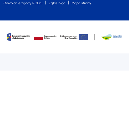
Odwołanie zgody RODO
Zgłoś błąd
Mapa strony