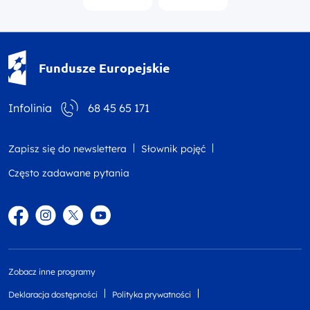
Fundusze Europejskie - logotyp
Fundusze Europejskie
Infolinia
68 45 65 171
Zapisz się do newslettera
Słownik pojęć
Często zadawane pytania
Facebook
Instagram
Twitter
YouTube
Zobacz inne programy
Deklaracja dostępności
Polityka prywatności