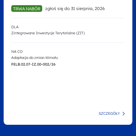
TRWA NABÓR
zgłoś się do 31 sierpnia, 2026
DLA
Zintegrowane Inwestycje Terytorialne (ZIT)
NA CO
Adaptacja do zmian klimatu
FELB.02.07-IZ.00-002/26
SZCZEGÓŁY