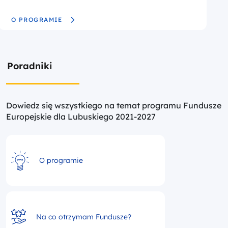
O PROGRAMIE
WIĘCEJ O FUNDUSZE EUROPEJSKIE DLA LUBUSKIEGO 2021
Poradniki
Dowiedz się wszystkiego na temat programu Fundusze
Europejskie dla Lubuskiego 2021-2027
O programie
Na co otrzymam Fundusze?