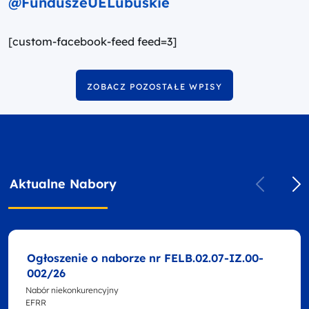
@FunduszeUELubuskie
[custom-facebook-feed feed=3]
ZOBACZ POZOSTAŁE WPISY
Aktualne Nabory
Ogłoszenie o naborze nr FELB.02.07-IZ.00-
002/26
Nabór niekonkurencyjny
EFRR