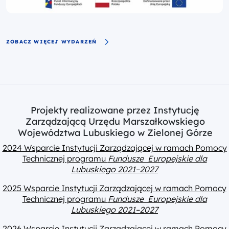
ZOBACZ WIĘCEJ WYDARZEŃ
Projekty realizowane przez Instytucję
Zarządzającą Urzędu Marszałkowskiego
Województwa Lubuskiego w Zielonej Górze
2024 Wsparcie Instytucji Zarządzającej w ramach Pomocy
Technicznej programu
Fundusze Europejskie dla
Lubuskiego 2021–2027
2025 Wsparcie Instytucji Zarządzającej w ramach Pomocy
Technicznej programu
Fundusze Europejskie dla
Lubuskiego 2021–2027
2026 Wsparcie Instytucji Zarządzającej w ramach Pomocy