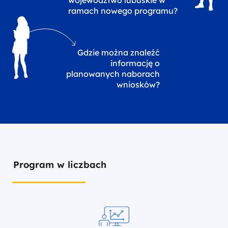
województwo lubuskie w
ramach nowego programu?
Gdzie można znaleźć
informację o
planowanych naborach
wniosków?
Program w liczbach