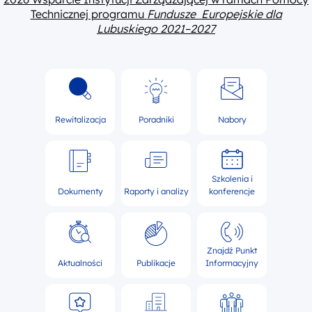
Technicznej programu
Fundusze Europejskie dla
Lubuskiego 2021–2027
Rewitalizacja
Poradniki
Nabory
Szkolenia i
Dokumenty
Raporty i analizy
konferencje
Znajdź Punkt
Aktualności
Publikacje
Informacyjny