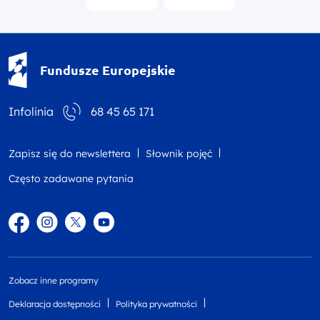
Fundusze Europejskie - logotyp
Fundusze Europejskie
Infolinia
68 45 65 171
Zapisz się do newslettera
Słownik pojęć
Często zadawane pytania
Facebook
Instagram
Twitter
YouTube
Zobacz inne programy
Deklaracja dostępności
Polityka prywatności