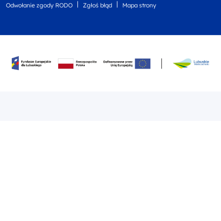
Odwołanie zgody RODO
Zgłoś błąd
Mapa strony