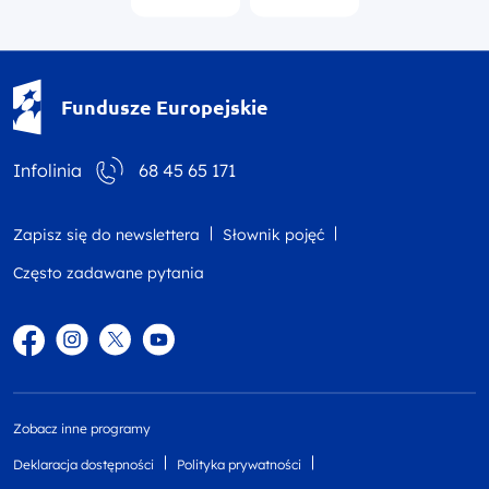
Fundusze Europejskie - logotyp
Fundusze Europejskie
Infolinia
68 45 65 171
Zapisz się do newslettera
Słownik pojęć
Często zadawane pytania
Facebook
Instagram
Twitter
YouTube
Zobacz inne programy
Deklaracja dostępności
Polityka prywatności