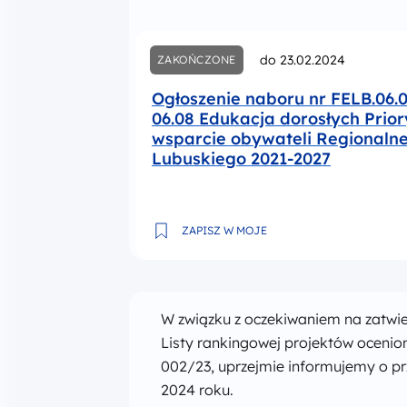
do 23.02.2024
ZAKOŃCZONE
Ogłoszenie naboru nr FELB.06.
06.08 Edukacja dorosłych Prior
wsparcie obywateli Regionaln
Lubuskiego 2021-2027
Ogłoszenie naboru nr FELB.06.08-IZ.
ZAPISZ W MOJE
W związku z oczekiwaniem na zatwi
Listy rankingowej projektów oceni
002/23, uprzejmie informujemy o pr
2024 roku.