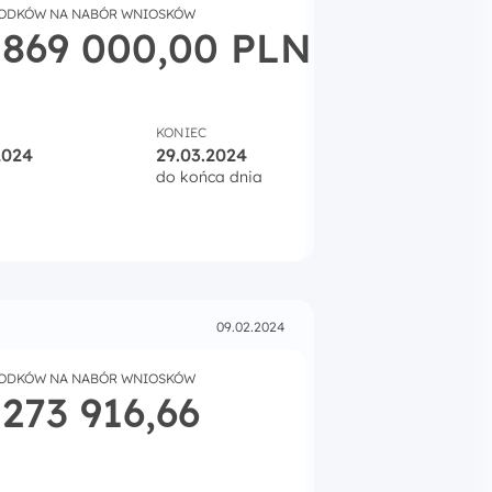
RODKÓW NA NABÓR WNIOSKÓW
 869 000,00 PLN
KONIEC
2024
29.03.2024
do końca dnia
cja i badania dla IZ
09.02.2024
RODKÓW NA NABÓR WNIOSKÓW
 273 916,66