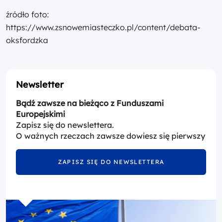
źródło foto:
https://www.zsnowemiasteczko.pl/content/debata-
oksfordzka
Newsletter
Bądź zawsze na bieżąco z Funduszami
Europejskimi
Zapisz się do newslettera.
O ważnych rzeczach zawsze dowiesz się pierwszy
ZAPISZ SIĘ DO NEWSLETTERA