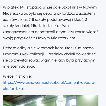
W piątek 14 listopada w Zespole Szkół nr 1 w Nowym
Miasteczku odbyła się debata oxfordzka z udziałem
uczniów z klas 7-8 szkoły podstawowej i klas 1-3
szkoły średniej. Młodzi ludzie z dużym
zaangażowaniem debatowali o tym, czy warto wiązać
swoją przyszłość z Nowym Miasteczkiem.
Debata odbyła się w ramach konsultacji Gminnego
Programu Rewitalizacji. Urzędnicy chcieli dowiedzieć
się co zrewitalizować w gminie, aby była przyjaznym
miejscem do życia.
Więcej n stronie:
https://www.zsnowemiasteczko.pl/content/debata-
oksfordzka