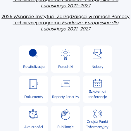
Lubuskiego 2021–2027
2026 Wsparcie Instytucji Zarządzającej w ramach Pomocy
Technicznej programu
Fundusze Europejskie dla
Lubuskiego 2021–2027
Rewitalizacja
Poradniki
Nabory
Szkolenia i
Dokumenty
Raporty i analizy
konferencje
Znajdź Punkt
Aktualności
Publikacje
Informacyjny