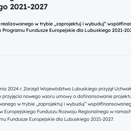
go 2021-2027
realizowanego w trybie „zaprojektuj i wybuduj” współfin
Programu Fundusze Europejskie dla Lubuskiego 2021-20
dnia 2024 r. Zarząd Województwa Lubuskiego przyjął Uchwał
e przyjęcia nowego wzoru umowy o dofinansowanie projekt
owanego w trybie „zaprojektuj i wybuduj” współfinansowane
w Europejskiego Funduszu Rozwoju Regionalnego w ramac
mu Fundusze Europejskie dla Lubuskiego 2021-2027.