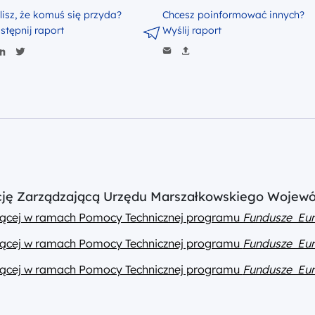
lisz, że komuś się przyda?
Chcesz poinformować innych?
stępnij raport
Wyślij raport
ucję Zarządzającą Urzędu Marszałkowskiego Wojew
ającej w ramach Pomocy Technicznej programu
Fundusze Eur
ającej w ramach Pomocy Technicznej programu
Fundusze Eur
ającej w ramach Pomocy Technicznej programu
Fundusze Eur