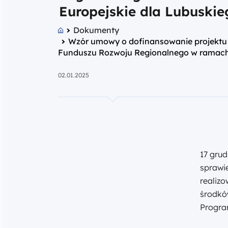
Europejskie dla Lubuskie
Dokumenty
Wzór umowy o dofinansowanie projektu 
Funduszu Rozwoju Regionalnego w ramach 
02.01.2025
17 gru
sprawi
realiz
środkó
Progra