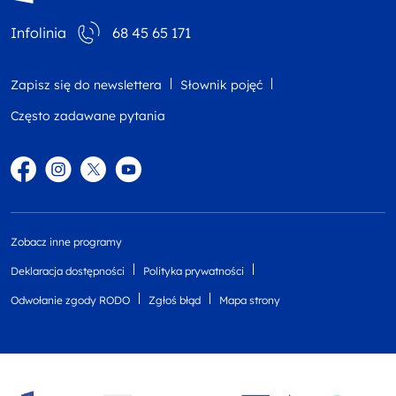
Infolinia
68 45 65 171
Zapisz się do newslettera
Słownik pojęć
Często zadawane pytania
Facebook
Instagram
Twitter
YouTube
Zobacz inne programy
Deklaracja dostępności
Polityka prywatności
Odwołanie zgody RODO
Zgłoś błąd
Mapa strony