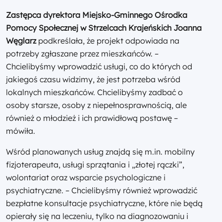
Zastępca dyrektora Miejsko-Gminnego Ośrodka
Pomocy Społecznej w Strzelcach Krajeńskich Joanna
Węglarz
podkreślała, że projekt odpowiada na
potrzeby zgłaszane przez mieszkańców. –
Chcielibyśmy wprowadzić usługi, co do których od
jakiegoś czasu widzimy, że jest potrzeba wśród
lokalnych mieszkańców. Chcielibyśmy zadbać o
osoby starsze, osoby z niepełnosprawnością, ale
również o młodzież i ich prawidłową postawę –
mówiła.
Wśród planowanych usług znajdą się m.in. mobilny
fizjoterapeuta, usługi sprzątania i „złotej rączki”,
wolontariat oraz wsparcie psychologiczne i
psychiatryczne. – Chcielibyśmy również wprowadzić
bezpłatne konsultacje psychiatryczne, które nie będą
opierały się na leczeniu, tylko na diagnozowaniu i