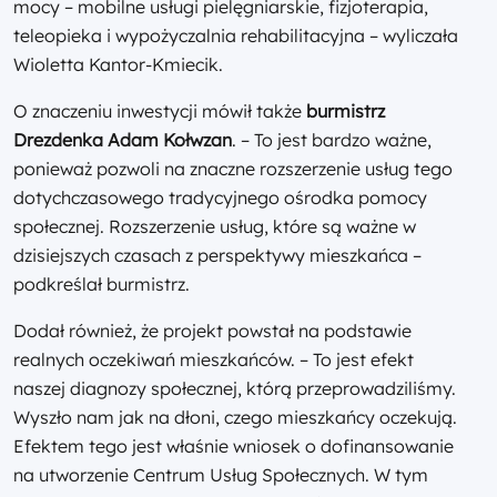
mocy – mobilne usługi pielęgniarskie, fizjoterapia,
teleopieka i wypożyczalnia rehabilitacyjna – wyliczała
Wioletta Kantor-Kmiecik.
O znaczeniu inwestycji mówił także
burmistrz
Drezdenka Adam Kołwzan
. – To jest bardzo ważne,
ponieważ pozwoli na znaczne rozszerzenie usług tego
dotychczasowego tradycyjnego ośrodka pomocy
społecznej. Rozszerzenie usług, które są ważne w
dzisiejszych czasach z perspektywy mieszkańca –
podkreślał burmistrz.
Dodał również, że projekt powstał na podstawie
realnych oczekiwań mieszkańców. – To jest efekt
naszej diagnozy społecznej, którą przeprowadziliśmy.
Wyszło nam jak na dłoni, czego mieszkańcy oczekują.
Efektem tego jest właśnie wniosek o dofinansowanie
na utworzenie Centrum Usług Społecznych. W tym