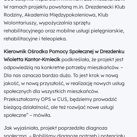
W ramach projektu powstaną m.in. Drezdenecki Klub
Rodziny, Akademia Międzypokoleniowa, Klub
Wolontariuszy, wypożyczalnia sprzętu
rehabilitacyjnego oraz mobilne usługi pielęgniarskie,
rehabilitacyjne i teleopieka.
Kierownik Ośrodka Pomocy Społecznej w Drezdenku
Wioletta Kantor-Kmiecik
podkreślała, że projekt jest
odpowiedzią na konkretne potrzeby mieszkańców. –
Dla nas oznacza bardzo dużo. To jest krok w nową
jakość, w nową przyszłość, w realizację nowych usług
społecznych dla wszystkich mieszkańców.
Przekształcamy OPS w CUS, będziemy prowadzić
bieżącą działalność, ale też rozwijać nowe usługi
społeczne” – mówiła.
Jak wyjaśniała, projekt poprzedziła diagnoza
społeczna. – Robiliśmy diagnozę potrzeb i potencjału