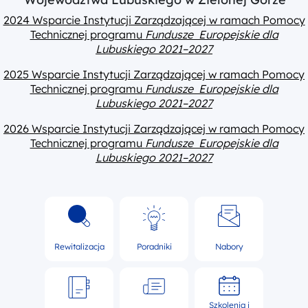
2024 Wsparcie Instytucji Zarządzającej w ramach Pomocy
Technicznej programu
Fundusze Europejskie dla
Lubuskiego 2021–2027
2025 Wsparcie Instytucji Zarządzającej w ramach Pomocy
Technicznej programu
Fundusze Europejskie dla
Lubuskiego 2021–2027
2026 Wsparcie Instytucji Zarządzającej w ramach Pomocy
Technicznej programu
Fundusze Europejskie dla
Lubuskiego 2021–2027
Rewitalizacja
Poradniki
Nabory
Szkolenia i