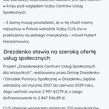
w kraju pod względem liczby Centrów Usług
Społecznych.
– Z dumą muszę powiedzieć, że w tej chwili mamy
najwyższy w Polsce wskaźnik liczby CUS-ów w
przeliczeniu na jednego mieszkańca – mówił Hubert
Harasimowicz.
Drezdenko stawia na szeroką ofertę
usług społecznych
Projekt „Drezdeneckie Centrum Usług Społecznych
dla Wszystkich”, realizowany przez Gminę Drezdenko
i Ośrodek Pomocy Społecznej w Drezdenku, będzie
wdrażany od stycznia 2027 do czerwca 2029 roku.
Jego wartość wynosi 2 997 417,79 zł, z czego
dofinansowanie to 2 847 546,89 zł.
CUS obejmie wsparciem minimum 210 mieszkańców.