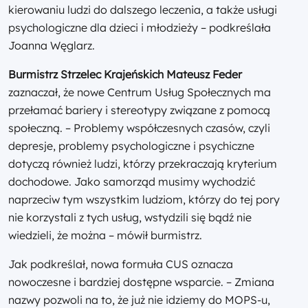
kierowaniu ludzi do dalszego leczenia, a także usługi
psychologiczne dla dzieci i młodzieży – podkreślała
Joanna Węglarz.
Burmistrz Strzelec Krajeńskich Mateusz Feder
zaznaczał, że nowe Centrum Usług Społecznych ma
przełamać bariery i stereotypy związane z pomocą
społeczną. – Problemy współczesnych czasów, czyli
depresje, problemy psychologiczne i psychiczne
dotyczą również ludzi, którzy przekraczają kryterium
dochodowe. Jako samorząd musimy wychodzić
naprzeciw tym wszystkim ludziom, którzy do tej pory
nie korzystali z tych usług, wstydzili się bądź nie
wiedzieli, że można – mówił burmistrz.
Jak podkreślał, nowa formuła CUS oznacza
nowoczesne i bardziej dostępne wsparcie. – Zmiana
nazwy pozwoli na to, że już nie idziemy do MOPS-u,