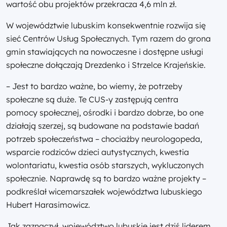
wartość obu projektów przekracza 4,6 mln zł.
W województwie lubuskim konsekwentnie rozwija się
sieć Centrów Usług Społecznych. Tym razem do grona
gmin stawiających na nowoczesne i dostępne usługi
społeczne dołączają Drezdenko i Strzelce Krajeńskie.
– Jest to bardzo ważne, bo wiemy, że potrzeby
społeczne są duże. Te CUS-y zastępują centra
pomocy społecznej, ośrodki i bardzo dobrze, bo one
działają szerzej, są budowane na podstawie badań
potrzeb społeczeństwa – chociażby neurologopeda,
wsparcie rodziców dzieci autystycznych, kwestia
wolontariatu, kwestia osób starszych, wykluczonych
społecznie. Naprawdę są to bardzo ważne projekty –
podkreślał wicemarszałek województwa lubuskiego
Hubert Harasimowicz.
Jak zaznaczył, województwo lubuskie jest dziś liderem