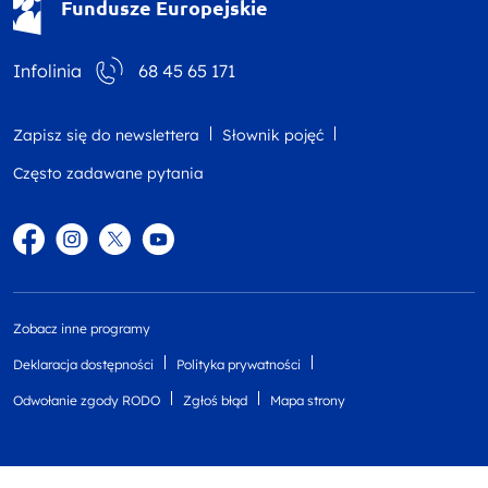
Fundusze Europejskie
Infolinia
68 45 65 171
Zapisz się do newslettera
Słownik pojęć
Często zadawane pytania
Facebook
Instagram
Twitter
YouTube
Zobacz inne programy
Deklaracja dostępności
Polityka prywatności
Odwołanie zgody RODO
Zgłoś błąd
Mapa strony