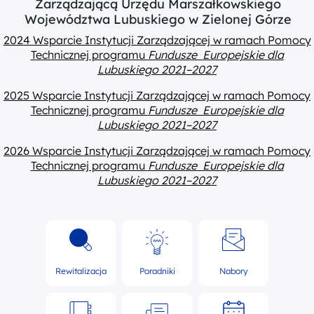
Zarządzającą Urzędu Marszałkowskiego
Województwa Lubuskiego w Zielonej Górze
2024 Wsparcie Instytucji Zarządzającej w ramach Pomocy
Technicznej programu
Fundusze Europejskie dla
Lubuskiego 2021–2027
2025 Wsparcie Instytucji Zarządzającej w ramach Pomocy
Technicznej programu
Fundusze Europejskie dla
Lubuskiego 2021–2027
2026 Wsparcie Instytucji Zarządzającej w ramach Pomocy
Technicznej programu
Fundusze Europejskie dla
Lubuskiego 2021–2027
Rewitalizacja
Poradniki
Nabory