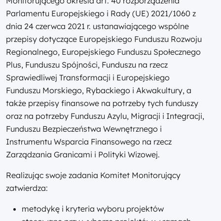
Monitorującego określa art. 40 rozporządzenia
Parlamentu Europejskiego i Rady (UE) 2021/1060 z
dnia 24 czerwca 2021 r. ustanawiającego wspólne
przepisy dotyczące Europejskiego Funduszu Rozwoju
Regionalnego, Europejskiego Funduszu Społecznego
Plus, Funduszu Spójności, Funduszu na rzecz
Sprawiedliwej Transformacji i Europejskiego
Funduszu Morskiego, Rybackiego i Akwakultury, a
także przepisy finansowe na potrzeby tych funduszy
oraz na potrzeby Funduszu Azylu, Migracji i Integracji,
Funduszu Bezpieczeństwa Wewnętrznego i
Instrumentu Wsparcia Finansowego na rzecz
Zarządzania Granicami i Polityki Wizowej.
Realizując swoje zadania Komitet Monitorujący
zatwierdza:
metodykę i kryteria wyboru projektów