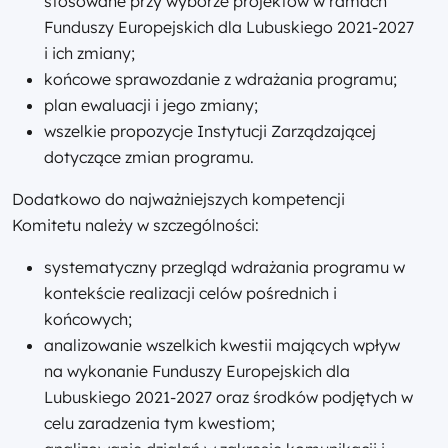
stosowane przy wyborze projektów w ramach
Funduszy Europejskich dla Lubuskiego 2021-2027
i ich zmiany;
końcowe sprawozdanie z wdrażania programu;
plan ewaluacji i jego zmiany;
wszelkie propozycje Instytucji Zarządzającej
dotyczące zmian programu.
Dodatkowo do najważniejszych kompetencji
Komitetu należy w szczególności:
systematyczny przegląd wdrażania programu w
kontekście realizacji celów pośrednich i
końcowych;
analizowanie wszelkich kwestii mających wpływ
na wykonanie Funduszy Europejskich dla
Lubuskiego 2021-2027 oraz środków podjętych w
celu zaradzenia tym kwestiom;