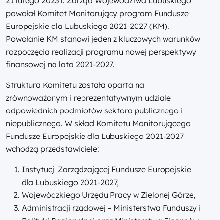
21 lutego 2023 r. Zarząd Województwa Lubuskiego
powołał Komitet Monitorujący program Fundusze
Europejskie dla Lubuskiego 2021-2027 (KM).
Powołanie KM stanowi jeden z kluczowych warunków
rozpoczęcia realizacji programu nowej perspektywy
finansowej na lata 2021-2027.
Struktura Komitetu została oparta na
zrównoważonym i reprezentatywnym udziale
odpowiednich podmiotów sektora publicznego i
niepublicznego. W skład Komitetu Monitorującego
Fundusze Europejskie dla Lubuskiego 2021-2027
wchodzą przedstawiciele:
Instytucji Zarządzającej Fundusze Europejskie
dla Lubuskiego 2021-2027,
Wojewódzkiego Urzędu Pracy w Zielonej Górze,
Administracji rządowej – Ministerstwa Funduszy i