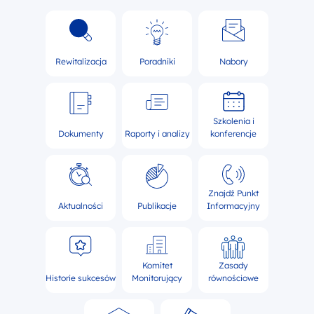
Rewitalizacja
Poradniki
Nabory
Szkolenia i
Dokumenty
Raporty i analizy
konferencje
Znajdź Punkt
Aktualności
Publikacje
Informacyjny
Komitet
Zasady
Historie sukcesów
Monitorujący
równościowe