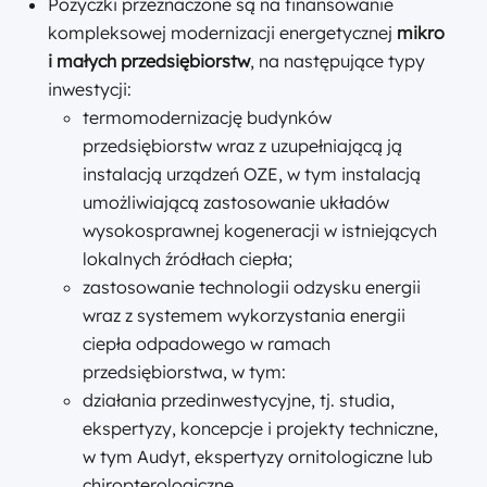
Pożyczki przeznaczone są na finansowanie
kompleksowej modernizacji energetycznej
mikro
i małych przedsiębiorstw
, na następujące typy
inwestycji:
termomodernizację budynków
przedsiębiorstw wraz z uzupełniającą ją
instalacją urządzeń OZE, w tym instalacją
umożliwiającą zastosowanie układów
wysokosprawnej kogeneracji w istniejących
lokalnych źródłach ciepła;
zastosowanie technologii odzysku energii
wraz z systemem wykorzystania energii
ciepła odpadowego w ramach
przedsiębiorstwa, w tym:
działania przedinwestycyjne, tj. studia,
ekspertyzy, koncepcje i projekty techniczne,
w tym Audyt, ekspertyzy ornitologiczne lub
chiropterologiczne,