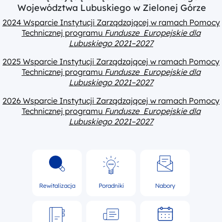
Województwa Lubuskiego w Zielonej Górze
2024 Wsparcie Instytucji Zarządzającej w ramach Pomocy
Technicznej programu
Fundusze Europejskie dla
Lubuskiego 2021–2027
2025 Wsparcie Instytucji Zarządzającej w ramach Pomocy
Technicznej programu
Fundusze Europejskie dla
Lubuskiego 2021–2027
2026 Wsparcie Instytucji Zarządzającej w ramach Pomocy
Technicznej programu
Fundusze Europejskie dla
Lubuskiego 2021–2027
Rewitalizacja
Poradniki
Nabory