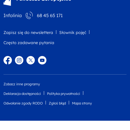
Infolinia
68 45 65 171
Zapisz się do newslettera
Słownik pojęć
Często zadawane pytania
Facebook
Instagram
Twitter
YouTube
Zobacz inne programy
Deklaracja dostępności
Polityka prywatności
Odwołanie zgody RODO
Zgłoś błąd
Mapa strony