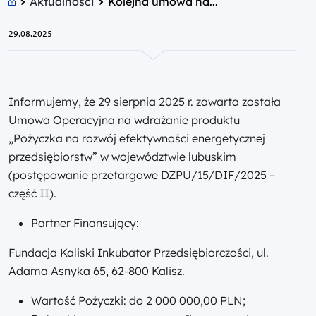
Aktualności
Kolejna umowa na...
29.08.2025
Informujemy, że 29 sierpnia 2025 r. zawarta została
Umowa Operacyjna na wdrażanie produktu
„Pożyczka na rozwój efektywności energetycznej
przedsiębiorstw” w województwie lubuskim
(postępowanie przetargowe DZPU/15/DIF/2025 –
część II).
Partner Finansujący:
Fundacja Kaliski Inkubator Przedsiębiorczości, ul.
Adama Asnyka 65, 62-800 Kalisz.
Wartość Pożyczki: do 2 000 000,00 PLN;