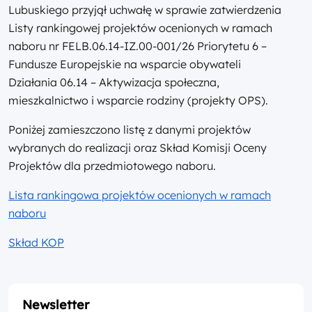
Lubuskiego przyjął uchwałę w sprawie zatwierdzenia
Listy rankingowej projektów ocenionych w ramach
naboru nr FELB.06.14-IZ.00-001/26 Priorytetu 6 –
Fundusze Europejskie na wsparcie obywateli
Działania 06.14 – Aktywizacja społeczna,
mieszkalnictwo i wsparcie rodziny (projekty OPS).
Poniżej zamieszczono listę z danymi projektów
wybranych do realizacji oraz Skład Komisji Oceny
Projektów dla przedmiotowego naboru.
Lista rankingowa projektów ocenionych w ramach
naboru
Skład KOP
Newsletter