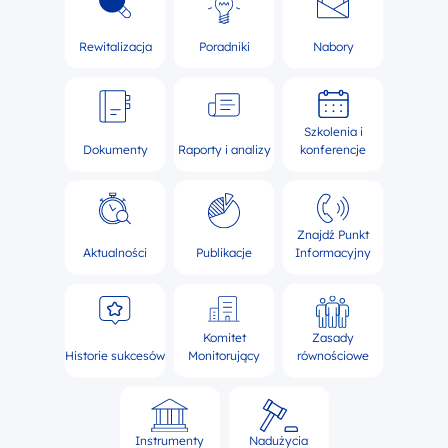
Rewitalizacja
Poradniki
Nabory
Szkolenia i
Dokumenty
Raporty i analizy
konferencje
Znajdź Punkt
Aktualności
Publikacje
Informacyjny
Komitet
Zasady
Historie sukcesów
Monitorujący
równościowe
Instrumenty
Nadużycia