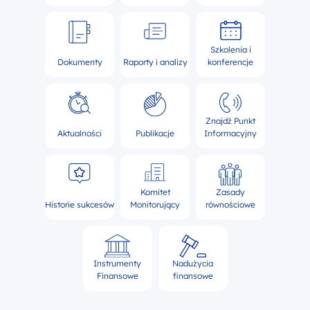
Szkolenia i
Dokumenty
Raporty i analizy
konferencje
Znajdź Punkt
Aktualności
Publikacje
Informacyjny
Komitet
Zasady
Historie sukcesów
Monitorujący
równościowe
Instrumenty
Nadużycia
Finansowe
finansowe