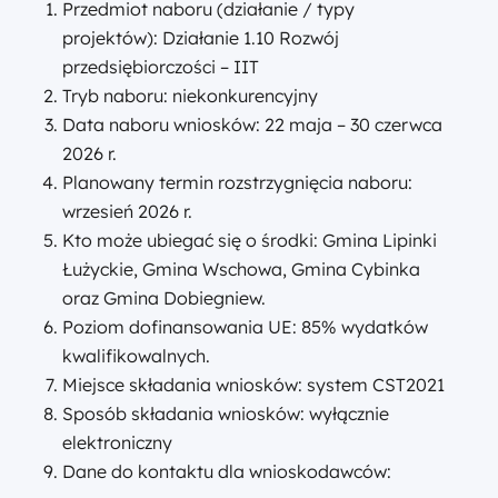
Przedmiot naboru (działanie / typy
projektów): Działanie 1.10 Rozwój
przedsiębiorczości – IIT
Tryb naboru: niekonkurencyjny
Data naboru wniosków: 22 maja – 30 czerwca
2026 r.
Planowany termin rozstrzygnięcia naboru:
wrzesień 2026 r.
Kto może ubiegać się o środki: Gmina Lipinki
Łużyckie, Gmina Wschowa, Gmina Cybinka
oraz Gmina Dobiegniew.
Poziom dofinansowania UE: 85% wydatków
kwalifikowalnych.
Miejsce składania wniosków: system CST2021
Sposób składania wniosków: wyłącznie
elektroniczny
Dane do kontaktu dla wnioskodawców: