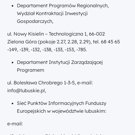
Departament Programów Regionalnych,
Wydział Kontraktacji Inwestycji
Gospodarczych,
ul. Nowy Kisielin – Technologiczna 1, 66-002
Zielona Góra (pokoje 2.27, 2.28, 2.29), tel. 68 45 65
-149, -139, -132, -138, -133, -153, -785.
Departament Instytucji Zarządzającej
Programem
ul. Bolesława Chrobrego 1-3-5, e-mail:
info@lubuskie.pl,
Sieć Punktów Informacyjnych Funduszy
Europejskich w województwie lubuskim:
e-mail: