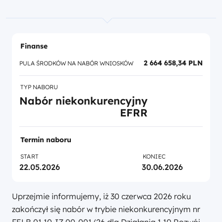
Finanse
2 664 658,34 PLN
PULA ŚRODKÓW NA NABÓR WNIOSKÓW
TYP NABORU
Nabór niekonkurencyjny
EFRR
Termin naboru
START
KONIEC
22.05.2026
30.06.2026
Uprzejmie informujemy, iż 30 czerwca 2026 roku
zakończył się nabór w trybie niekonkurencyjnym nr