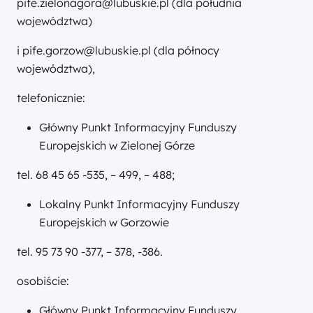
pife.zielonagora@lubuskie.pl (dla południa
województwa)
i pife.gorzow@lubuskie.pl (dla północy
województwa),
telefonicznie:
Główny Punkt Informacyjny Funduszy
Europejskich w Zielonej Górze
tel. 68 45 65 -535, – 499, – 488;
Lokalny Punkt Informacyjny Funduszy
Europejskich w Gorzowie
tel. 95 73 90 -377, – 378, -386.
osobiście:
Główny Punkt Informacyjny Funduszy