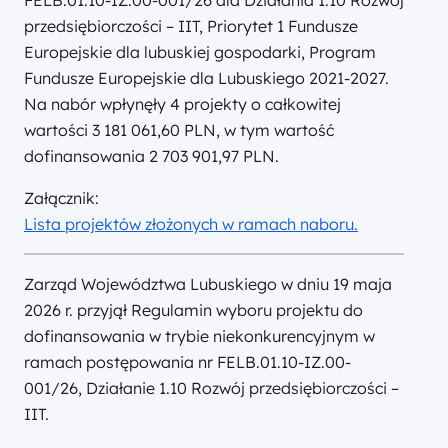
FELB.01.10-IZ.00-001/26 dla Działania 1.10 Rozwój
przedsiębiorczości – IIT, Priorytet 1 Fundusze
Europejskie dla lubuskiej gospodarki, Program
Fundusze Europejskie dla Lubuskiego 2021-2027.
Na nabór wpłynęły 4 projekty o całkowitej
wartości 3 181 061,60 PLN, w tym wartość
dofinansowania 2 703 901,97 PLN.
Załącznik:
Lista projektów złożonych w ramach naboru.
Zarząd Województwa Lubuskiego w dniu 19 maja
2026 r. przyjął Regulamin wyboru projektu do
dofinansowania w trybie niekonkurencyjnym w
ramach postępowania nr FELB.01.10-IZ.00-
001/26, Działanie 1.10 Rozwój przedsiębiorczości –
IIT.