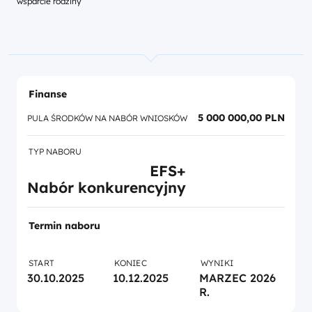
wsparcie rodziny
Finanse
5 000 000,00 PLN
PULA ŚRODKÓW NA NABÓR WNIOSKÓW
TYP NABORU
EFS+
Nabór konkurencyjny
Termin naboru
START
KONIEC
WYNIKI
30.10.2025
10.12.2025
MARZEC 2026
R.