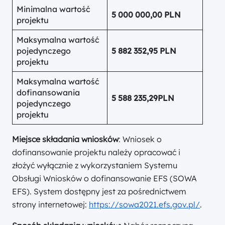
Minimalna wartość
5 000 000,00 PLN
projektu
Maksymalna wartość
pojedynczego
5 882 352,95 PLN
projektu
Maksymalna wartość
dofinansowania
5 588 235,29
PLN
pojedynczego
projektu
Miejsce składania wniosków
: Wniosek o
dofinansowanie projektu należy opracować i
złożyć wyłącznie z wykorzystaniem Systemu
Obsługi Wniosków o dofinansowanie EFS (SOWA
EFS). System dostępny jest za pośrednictwem
strony internetowej:
https://sowa2021.efs.gov.pl/
.