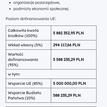
organizacje pozarządowe,
podmioty ekonomii społecznej.
Poziom dofinansowania UE:
Całkowita kwota
5 882 352,95 PLN
środków (100%)
Wkład własny (5%)
294 117,66 PLN
Wartość
dofinansowania
5 588 235,29 PLN
(95%)
w tym:
Wsparcie UE (85%)
5 000 000,00 PLN
Wsparcie Budżetu
588 235,29 PLN
Państwa (10%)