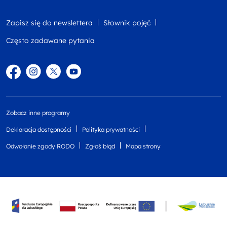
Zapisz się do newslettera
Słownik pojęć
Często zadawane pytania
Facebook
Instagram
Twitter
YouTube
Zobacz inne programy
Deklaracja dostępności
Polityka prywatności
Odwołanie zgody RODO
Zgłoś błąd
Mapa strony