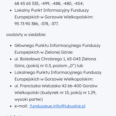
68 45 65 535, -499, -488, -480, -454;
Lokalny Punkt Informacyjny Funduszy
Europejskich w Gorzowie Wielkopolskim:
95 73 90 386, -378, -377.
osobisty w siedzibie:
Głównego Punktu Informacyjnego Funduszy
Europejskich w Zielonej Górze:
ul. Bolesława Chrobrego 1, 65-043 Zielona
Góra, (pokój nr 0.3, poziom „0”) lub
Lokalnego Punktu Informacyjnego Funduszy
Europejskich w Gorzowie Wielkopolskim:
ul. Franciszka Walczaka 42 66-400 Gorzów
Wielkopolski (budynek nr 13, pokój nr 1.29,
wysoki parter)
e-mail:
funduszeue.info@lubuskie.pl