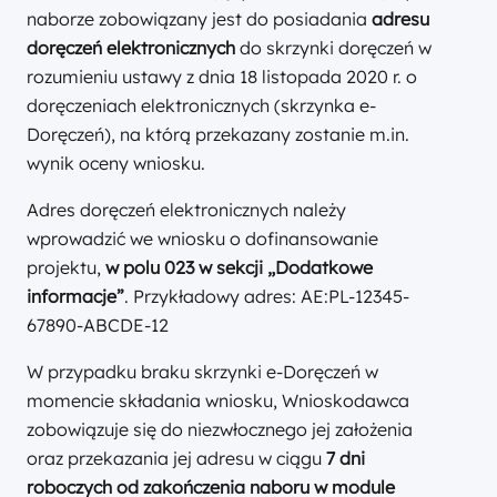
naborze zobowiązany jest do posiadania
adresu
doręczeń elektronicznych
do skrzynki doręczeń w
rozumieniu ustawy z dnia 18 listopada 2020 r. o
doręczeniach elektronicznych (skrzynka e-
Doręczeń), na którą przekazany zostanie m.in.
wynik oceny wniosku.
Adres doręczeń elektronicznych należy
wprowadzić we wniosku o dofinansowanie
projektu,
w polu 023 w sekcji „Dodatkowe
informacje”
. Przykładowy adres: AE:PL-12345-
67890-ABCDE-12
W przypadku braku skrzynki e-Doręczeń w
momencie składania wniosku, Wnioskodawca
zobowiązuje się do niezwłocznego jej założenia
oraz przekazania jej adresu w ciągu
7 dni
roboczych od zakończenia naboru w module