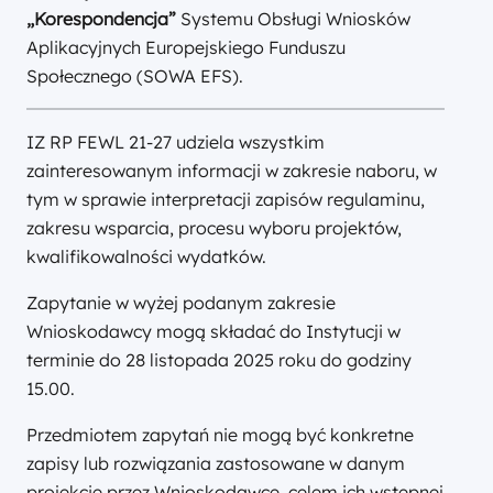
„Korespondencja”
Systemu Obsługi Wniosków
Aplikacyjnych Europejskiego Funduszu
Społecznego (SOWA EFS).
IZ RP FEWL 21-27 udziela wszystkim
zainteresowanym informacji w zakresie naboru, w
tym w sprawie interpretacji zapisów regulaminu,
zakresu wsparcia, procesu wyboru projektów,
kwalifikowalności wydatków.
Zapytanie w wyżej podanym zakresie
Wnioskodawcy mogą składać do Instytucji w
terminie do 28 listopada 2025 roku do godziny
15.00.
Przedmiotem zapytań nie mogą być konkretne
zapisy lub rozwiązania zastosowane w danym
projekcie przez Wnioskodawcę, celem ich wstępnej