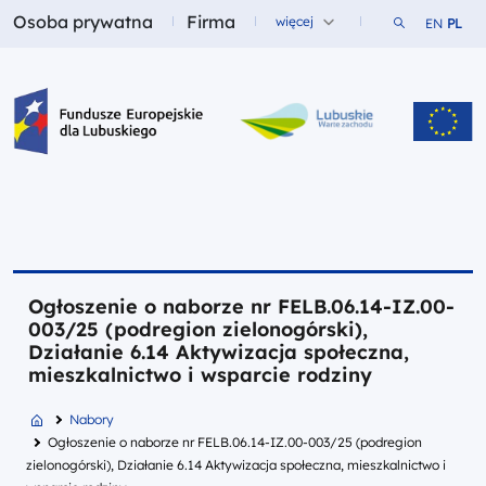
Osoba prywatna
Firma
Szukaj w ser
więcej
EN
PL
Fundusze dla
Fundusze dla
Fundusze Europejskie dla Lubuskiego
Ogłoszenie o naborze nr FELB.06.14-IZ.00-
003/25 (podregion zielonogórski),
Działanie 6.14 Aktywizacja społeczna,
mieszkalnictwo i wsparcie rodziny
Nabory
Ogłoszenie o naborze nr FELB.06.14-IZ.00-003/25 (podregion
zielonogórski), Działanie 6.14 Aktywizacja społeczna, mieszkalnictwo i