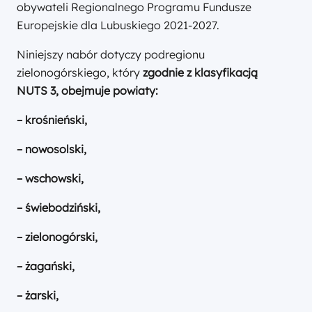
obywateli Regionalnego Programu Fundusze
Europejskie dla Lubuskiego 2021-2027.
Niniejszy nabór dotyczy podregionu
zielonogórskiego, który
zgodnie z klasyfikacją
NUTS 3, obejmuje powiaty:
– krośnieński,
– nowosolski,
– wschowski,
– świebodziński,
– zielonogórski,
– żagański,
– żarski,