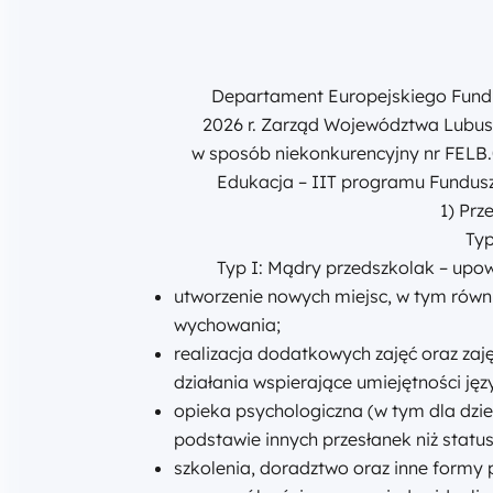
Departament Europejskiego Fundus
2026 r. Zarząd Województwa Lubus
w sposób niekonkurencyjny nr FELB.
Edukacja – IIT programu Fundusz
1) Prz
Typ
Typ I: Mądry przedszkolak – upo
utworzenie nowych miejsc, w tym równ
wychowania;
realizacja dodatkowych zajęć oraz za
działania wspierające umiejętności jęz
opieka psychologiczna (w tym dla dzi
podstawie innych przesłanek niż statu
szkolenia, doradztwo oraz inne formy p