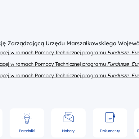
ucję Zarządzającą Urzędu Marszałkowskiego Wojew
ającej w ramach Pomocy Technicznej programu
Fundusze Eur
ającej w ramach Pomocy Technicznej programu
Fundusze Eur
ającej w ramach Pomocy Technicznej programu
Fundusze Eur
Poradniki
Nabory
Dokumenty
R