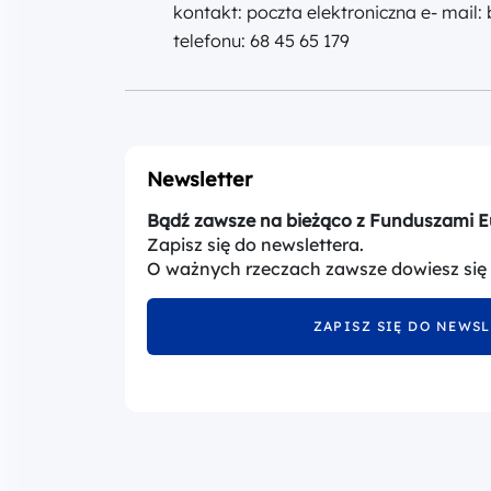
kontakt: poczta elektroniczna e- mail
telefonu: 68 45 65 179
Newsletter
Bądź zawsze na bieżąco z Funduszami E
Zapisz się do newslettera.
O ważnych rzeczach zawsze dowiesz się
ZAPISZ SIĘ DO NEWS