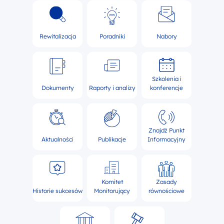
Rewitalizacja
Poradniki
Nabory
Szkolenia i
Dokumenty
Raporty i analizy
konferencje
Znajdź Punkt
Aktualności
Publikacje
Informacyjny
Komitet
Zasady
Historie sukcesów
Monitorujący
równościowe