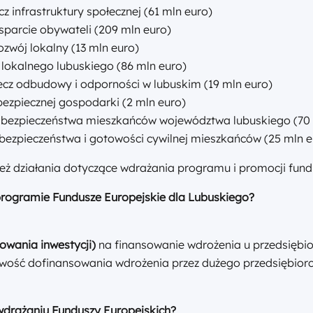
cz infrastruktury społecznej (61 mln euro)
sparcie obywateli (209 mln euro)
ozwój lokalny (13 mln euro)
a lokalnego lubuskiego (86 mln euro)
zecz odbudowy i odporności w lubuskim (19 mln euro)
 bezpiecznej gospodarki (2 mln euro)
la bezpieczeństwa mieszkańców województwa lubuskiego (70
 bezpieczeństwa i gotowości cywilnej mieszkańców (25 mln e
eż działania dotyczące wdrażania programu i promocji fund
rogramie Fundusze Europejskie dla Lubuskiego?
owania inwestycji)
na finansowanie wdrożenia u przedsiębi
wość dofinansowania wdrożenia przez dużego przedsiębiorcę
i wdrażaniu Funduszy Europejskich?