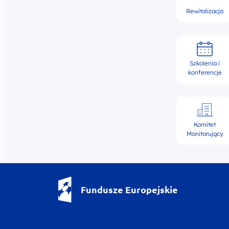
Rewitalizacja
Szkolenia i
konferencje
Komitet
Monitorujący
Fundusze Europejskie - logotyp
Fundusze Europejskie