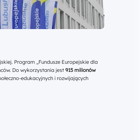
jskiej. Program „Fundusze Europejskie dla
ńców. Do wykorzystania jest
915 milionów
połeczno-edukacyjnych i rozwijających