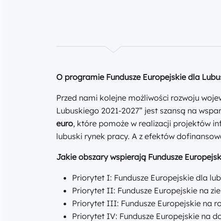
O programie Fundusze Europejskie dla Lubu
Przed nami kolejne możliwości rozwoju wojew
Lubuskiego 2021-2027” jest szansą na wspar
euro
, które pomoże w realizacji projektów 
lubuski rynek pracy. A z efektów dofinanso
Jakie obszary wspierają Fundusze Europejsk
Priorytet I: Fundusze Europejskie dla lu
Priorytet II: Fundusze Europejskie na zi
Priorytet III: Fundusze Europejskie na r
Priorytet IV: Fundusze Europejskie na 