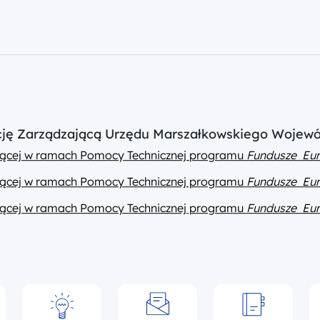
ucję Zarządzającą Urzędu Marszałkowskiego Wojew
ającej w ramach Pomocy Technicznej programu
Fundusze Eur
ającej w ramach Pomocy Technicznej programu
Fundusze Eur
ającej w ramach Pomocy Technicznej programu
Fundusze Eur