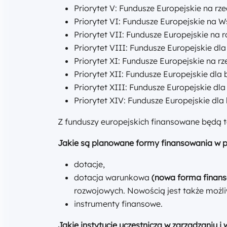
Priorytet V: Fundusze Europejskie na rze
Priorytet VI: Fundusze Europejskie na W
Priorytet VII: Fundusze Europejskie na r
Priorytet VIII: Fundusze Europejskie dl
Priorytet XI: Fundusze Europejskie na r
Priorytet XII: Fundusze Europejskie dla
Priorytet XIII: Fundusze Europejskie d
Priorytet XIV: Fundusze Europejskie dla
Z funduszy europejskich finansowane będą t
Jakie są planowane formy finansowania w p
dotacje,
dotacja warunkowa
(nowa forma finans
rozwojowych. Nowością jest także możli
instrumenty finansowe.
Jakie instytucje uczestniczą w zarządzaniu 