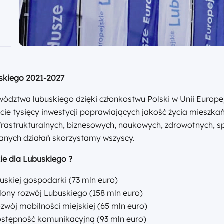
skiego 2021-2027
ództwa lubuskiego dzięki członkostwu Polski w Unii Europe
cie tysięcy inwestycji poprawiających jakość życia mieszka
infrastrukturalnych, biznesowych, naukowych, zdrowotnych, s
wanych działań skorzystamy wszyscy.
ie dla Lubuskiego ?
buskiej gospodarki (73 mln euro)
elony rozwój Lubuskiego (158 mln euro)
ozwój mobilności miejskiej (65 mln euro)
dostępność komunikacyjną (93 mln euro)