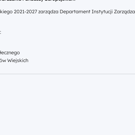
iego 2021-2027 zarządza Departament Instytucji Zarządza
:
łecznego
w Wiejskich