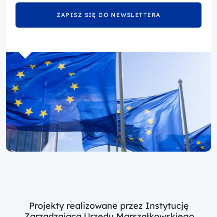
ZAPISZ SIĘ DO NEWSLETTERA
Projekty realizowane przez Instytucję
Zarządzającą Urzędu Marszałkowskiego