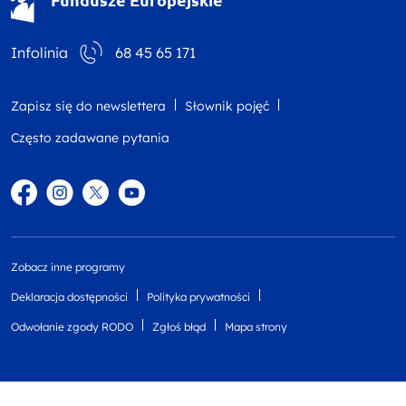
Infolinia
68 45 65 171
Zapisz się do newslettera
Słownik pojęć
Często zadawane pytania
Facebook
Instagram
Twitter
YouTube
Zobacz inne programy
Deklaracja dostępności
Polityka prywatności
Odwołanie zgody RODO
Zgłoś błąd
Mapa strony