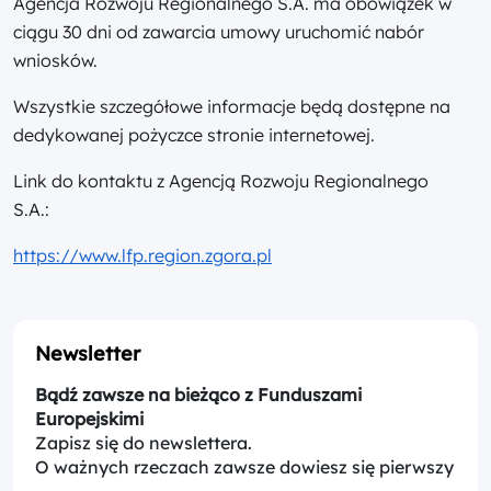
Agencja Rozwoju Regionalnego S.A. ma obowiązek w
ciągu 30 dni od zawarcia umowy uruchomić nabór
wniosków.
Wszystkie szczegółowe informacje będą dostępne na
dedykowanej pożyczce stronie internetowej.
Link do kontaktu z Agencją Rozwoju Regionalnego
S.A.:
https://www.lfp.region.zgora.pl
Newsletter
Bądź zawsze na bieżąco z Funduszami
Europejskimi
Zapisz się do newslettera.
O ważnych rzeczach zawsze dowiesz się pierwszy