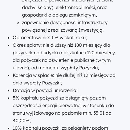
dachy, ściany), elektromobilności, oraz
gospodarki o obiegu zamkniętym,
zapewnienie dostępności infrastruktury
powiązanej z realizowaną Inwestycją;
Oprocentowanie: 1 % w skali roku;
Okres spłaty: nie dłuższy niż 180 miesięcy dla
pożyczek na budynki mieszkalne i 120 miesięcy
dla pożyczek na oświetlenie publiczne (w tym
uliczne), od momentu wypłaty Pożyczki;
Karencja w spłacie: nie dłużej niż 12 miesięcy od
dnia wypłaty Pożyczki;
Dotacja w postaci umorzenia:
5% kapitału pożyczki za osiągnięty poziom
oszczędności energii pierwotnej w stosunku do
stanu wyjściowego na poziomie min. 35,01 do
40,00%;
10% kapitału pożyczki za osiągnięty poziom