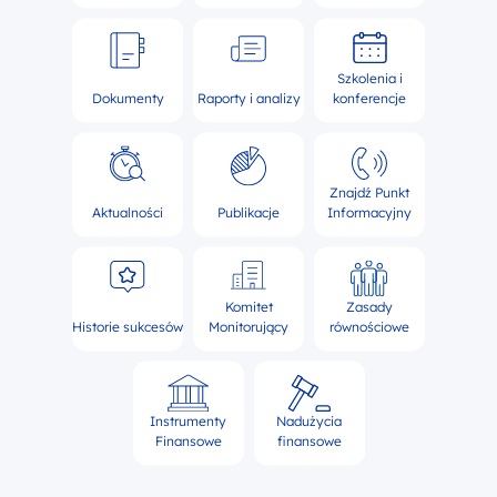
Szkolenia i
Dokumenty
Raporty i analizy
konferencje
Znajdź Punkt
Aktualności
Publikacje
Informacyjny
Komitet
Zasady
Historie sukcesów
Monitorujący
równościowe
Instrumenty
Nadużycia
Finansowe
finansowe