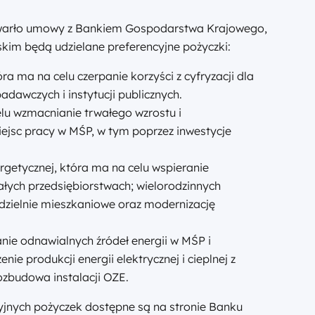
zawarło umowy z Bankiem Gospodarstwa Krajowego,
kim będą udzielane preferencyjne pożyczki:
ra ma na celu czerpanie korzyści z cyfryzacji dla
badawczych i instytucji publicznych.
lu wzmacnianie trwałego wzrostu i
ejsc pracy w MŚP, w tym poprzez inwestycje
getycznej, która ma na celu wspieranie
ałych przedsiębiorstwach; wielorodzinnych
dzielnie mieszkaniowe oraz modernizację
nie odnawialnych źródeł energii w MŚP i
nie produkcji energii elektrycznej i cieplnej z
ozbudowa instalacji OZE.
yjnych pożyczek dostępne są na stronie Banku