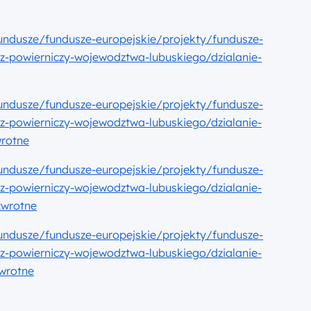
undusze/fundusze-europejskie/projekty/fundusze-
z-powierniczy-wojewodztwa-lubuskiego/dzialanie-
undusze/fundusze-europejskie/projekty/fundusze-
z-powierniczy-wojewodztwa-lubuskiego/dzialanie-
wrotne
undusze/fundusze-europejskie/projekty/fundusze-
z-powierniczy-wojewodztwa-lubuskiego/dzialanie-
zwrotne
undusze/fundusze-europejskie/projekty/fundusze-
z-powierniczy-wojewodztwa-lubuskiego/dzialanie-
zwrotne