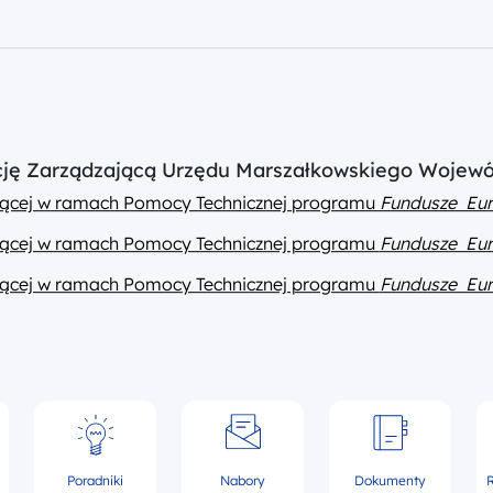
ucję Zarządzającą Urzędu Marszałkowskiego Wojew
ającej w ramach Pomocy Technicznej programu
Fundusze Eur
ającej w ramach Pomocy Technicznej programu
Fundusze Eur
ającej w ramach Pomocy Technicznej programu
Fundusze Eur
Poradniki
Nabory
Dokumenty
R