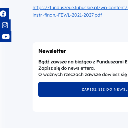
https://funduszeue.lubuskie.pl/wp-content
instr.-finan.-FEWL-2021-2027.pdf
Newsletter
Bądź zawsze na bieżąco z Funduszami E
Zapisz się do newslettera.
O ważnych rzeczach zawsze dowiesz się
ZAPISZ SIĘ DO NEWS