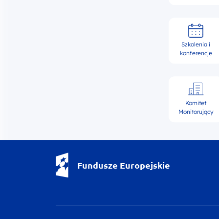
Szkolenia i
konferencje
Komitet
Monitorujący
Fundusze Europejskie - logotyp
Fundusze Europejskie