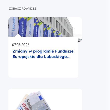
ZOBACZ RÓWNIEŻ
Opublikowano
07.08.2026
Zmiany w programie Fundusze
Europejskie dla Lubuskiego
2021-2027 zatwierdzone