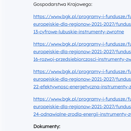
Gospodarstwa Krajowego:
https://www.bgk.pl/programy-i-fundusze/f
europejskie-dla-regionow-2021-2027/fundus
13-cyfrowe-lubuskie-instrumenty-zwrotne
https://www.bgk.pl/programy-i-fundusze/f
europejskie-dla-regionow-2021-2027/fundus
16-rozwoj-przedsiebiorczosci-instrumenty-z
https://www.bgk.pl/programy-i-fundusze/f
europejskie-dla-regionow-2021-2027/fundus
22-efektywnosc-energetyczna-instrumenty-
https://www.bgk.pl/programy-i-fundusze/f
europejskie-dla-regionow-2021-2027/fundus
24-odnawialne-zrodla-energii-instrumenty-
Dokumenty: