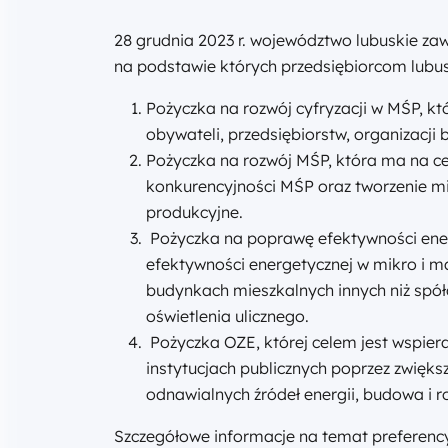
28 grudnia 2023 r. województwo lubuskie 
na podstawie których przedsiębiorcom lubus
Pożyczka na rozwój cyfryzacji w MŚP, któ
obywateli, przedsiębiorstw, organizacji 
Pożyczka na rozwój MŚP, która ma na ce
konkurencyjności MŚP oraz tworzenie mi
produkcyjne.
Pożyczka na poprawę efektywności ener
efektywności energetycznej w mikro i m
budynkach mieszkalnych innych niż spół
oświetlenia ulicznego.
Pożyczka OZE, której celem jest wspiera
instytucjach publicznych poprzez zwiększe
odnawialnych źródeł energii, budowa i r
Szczegółowe informacje na temat preferenc