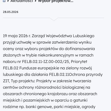
Aktualności
Wybór projektów...
28.05.2026
19 maja 2026 r. Zarząd Województwa Lubuskiego
przyjął uchwałę w sprawie zatwierdzenia wyniku
oceny oraz wyboru projektów do dofinansowania
złożonych w trybie niekonkurencyjnym w ramach
naboru nr FELB.02.11-IZ.00-002/25, Priorytet
FELB.02 Fundusze europejskie na zielony rozwój
lubuskiego dla działania FELB.02.11Ochrona przyrody
ZIT, Typ projektu: Projekty w zakresie tworzenia
centrów ochrony różnorodności biologicznej na
obszarach chronionego krajobrazu oraz obszarach
miejskich i pozamiejskich w oparciu o gatunki
rodzime np. banki genowe, parki miejskie, ogrody