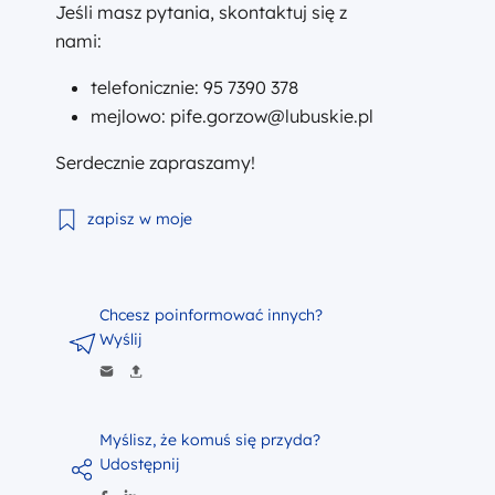
Jeśli masz pytania, skontaktuj się z
nami:
telefonicznie: 95 7390 378
mejlowo: pife.gorzow@lubuskie.pl
Serdecznie zapraszamy!
Całodzienny dyżur MPI w Międzyrzeczu, 9.06.2026 r.
zapisz w moje
Chcesz poinformować innych?
Wyślij
Myślisz, że komuś się przyda?
Udostępnij