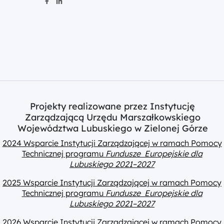
Projekty realizowane przez Instytucję
Zarządzającą Urzędu Marszałkowskiego
Województwa Lubuskiego w Zielonej Górze
2024 Wsparcie Instytucji Zarządzającej w ramach Pomocy
Technicznej programu
Fundusze Europejskie dla
Lubuskiego 2021–2027
2025 Wsparcie Instytucji Zarządzającej w ramach Pomocy
Technicznej programu
Fundusze Europejskie dla
Lubuskiego 2021–2027
2026 Wsparcie Instytucji Zarządzającej w ramach Pomocy