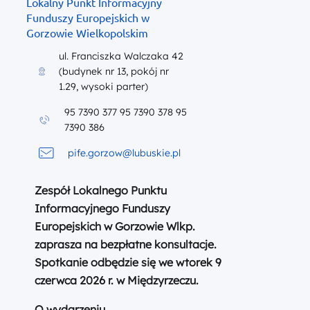
Lokalny Punkt Informacyjny
Funduszy Europejskich w
Gorzowie Wielkopolskim
ul. Franciszka Walczaka 42
(budynek nr 13, pokój nr
1.29, wysoki parter)
95 7390 377 95 7390 378 95
7390 386
pife.gorzow@lubuskie.pl
Zespół Lokalnego Punktu
Informacyjnego Funduszy
Europejskich w Gorzowie Wlkp.
zaprasza na bezpłatne konsultacje.
Spotkanie odbędzie się we wtorek
9
czerwca 2026 r. w Międzyrzeczu.
O wydarzeniu