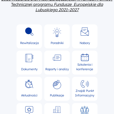
Technicznej programu
Fundusze Europejskie dla
Lubuskiego 2021–2027
Rewitalizacja
Poradniki
Nabory
Szkolenia i
Dokumenty
Raporty i analizy
konferencje
Znajdź Punkt
Aktualności
Publikacje
Informacyjny