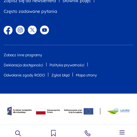
Zapisz się do newslettera
Słownik pojęć
Często zadawane pytania
Facebook
Instagram
Twitter
YouTube
Zobacz inne programy
Deklaracja dostępności
Polityka prywatności
Odwołanie zgody RODO
Zgłoś błąd
Mapa strony