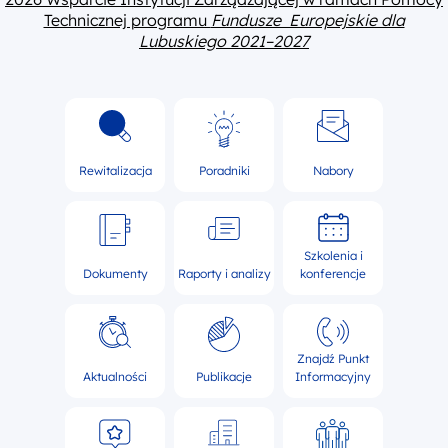
Technicznej programu
Fundusze Europejskie dla
Lubuskiego 2021–2027
Rewitalizacja
Poradniki
Nabory
Szkolenia i
Dokumenty
Raporty i analizy
konferencje
Znajdź Punkt
Aktualności
Publikacje
Informacyjny