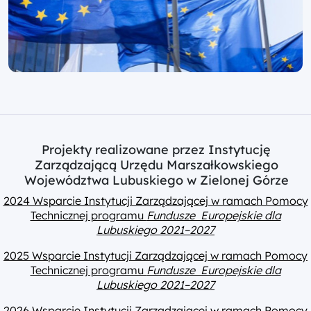
Projekty realizowane przez Instytucję
Zarządzającą Urzędu Marszałkowskiego
Województwa Lubuskiego w Zielonej Górze
2024 Wsparcie Instytucji Zarządzającej w ramach Pomocy
Technicznej programu
Fundusze Europejskie dla
Lubuskiego 2021–2027
2025 Wsparcie Instytucji Zarządzającej w ramach Pomocy
Technicznej programu
Fundusze Europejskie dla
Lubuskiego 2021–2027
2026 Wsparcie Instytucji Zarządzającej w ramach Pomocy