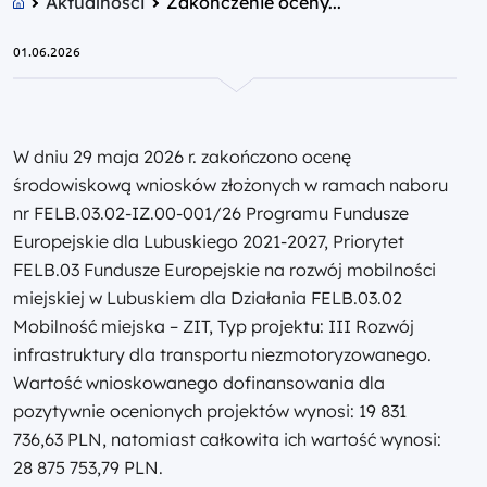
Aktualności
Zakończenie oceny...
01.06.2026
W dniu 29 maja 2026 r. zakończono ocenę
środowiskową wniosków złożonych w ramach naboru
nr FELB.03.02-IZ.00-001/26 Programu Fundusze
Europejskie dla Lubuskiego 2021-2027, Priorytet
FELB.03 Fundusze Europejskie na rozwój mobilności
miejskiej w Lubuskiem dla Działania FELB.03.02
Mobilność miejska – ZIT, Typ projektu: III Rozwój
infrastruktury dla transportu niezmotoryzowanego.
Wartość wnioskowanego dofinansowania dla
pozytywnie ocenionych projektów wynosi: 19 831
736,63 PLN, natomiast całkowita ich wartość wynosi:
28 875 753,79 PLN.