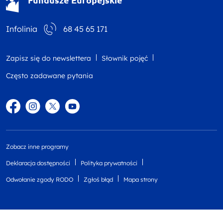
Infolinia
68 45 65 171
Zapisz się do newslettera
Słownik pojęć
Często zadawane pytania
Facebook
Instagram
Twitter
YouTube
Zobacz inne programy
Deklaracja dostępności
Polityka prywatności
Odwołanie zgody RODO
Zgłoś błąd
Mapa strony