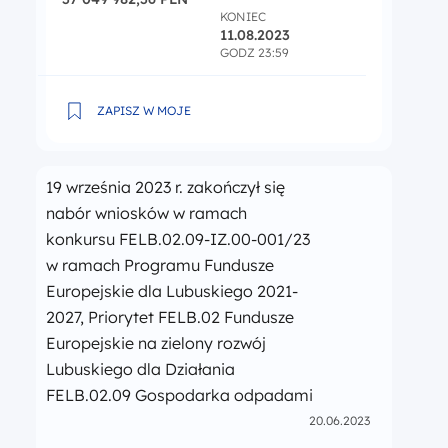
KONIEC
11.08.2023
GODZ 23:59
Ogłoszenie o naborze nr Nr FELB.01.01-IZ.00-001/
ZAPISZ W MOJE
19 września 2023 r. zakończył się
nabór wniosków w ramach
konkursu FELB.02.09-IZ.00-001/23
w ramach Programu Fundusze
Europejskie dla Lubuskiego 2021-
2027, Priorytet FELB.02 Fundusze
Europejskie na zielony rozwój
Lubuskiego dla Działania
FELB.02.09 Gospodarka odpadami
20.06.2023