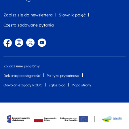
Zapisz się do newslettera
Słownik pojęć
Często zadawane pytania
Facebook
Instagram
Twitter
YouTube
Zobacz inne programy
Deklaracja dostępności
Polityka prywatności
Odwołanie zgody RODO
Zgłoś błąd
Mapa strony