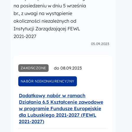
na posiedzeniu w dniu 5 września
br., z uwagi na wystąpienie
okoliczności niezależnych od
Instytucji Zarządzającej FEWL
2021-2027
05.09.2023
do 08.09.2023
ZAKOŃCZONE
NABÓR NIEKONKURENCYJNY
Dodatkowy nabór w ramach
Działania 6.5 Kształcenie zawodowe
w programie Fundusze Europejskie
dla Lubuskiego 2021-2027 (FEWL
2021-2027)