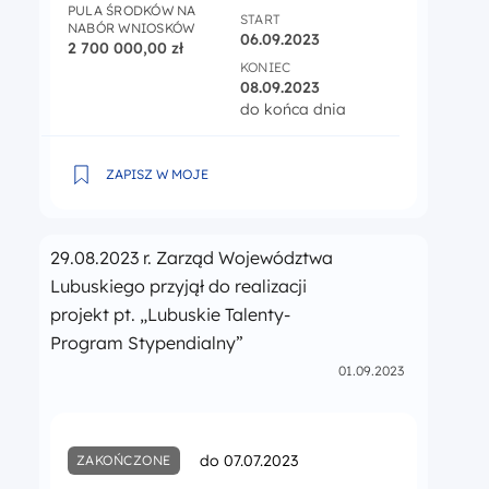
PULA ŚRODKÓW NA
START
NABÓR WNIOSKÓW
06.09.2023
2 700 000,00 zł
KONIEC
08.09.2023
do końca dnia
Dodatkowy nabór w ramach Działania 6.5 Kształce
ZAPISZ W MOJE
29.08.2023 r. Zarząd Województwa
Lubuskiego przyjął do realizacji
projekt pt. „Lubuskie Talenty-
Program Stypendialny”
01.09.2023
do 07.07.2023
ZAKOŃCZONE