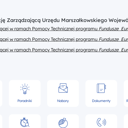
ucję Zarządzającą Urzędu Marszałkowskiego Wojew
ającej w ramach Pomocy Technicznej programu
Fundusze Eur
ającej w ramach Pomocy Technicznej programu
Fundusze Eur
ającej w ramach Pomocy Technicznej programu
Fundusze Eur
Poradniki
Nabory
Dokumenty
R