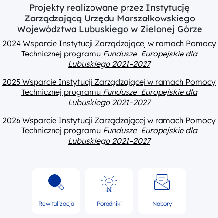
Projekty realizowane przez Instytucję
Zarządzającą Urzędu Marszałkowskiego
Województwa Lubuskiego w Zielonej Górze
2024 Wsparcie Instytucji Zarządzającej w ramach Pomocy
Technicznej programu
Fundusze Europejskie dla
Lubuskiego 2021–2027
2025 Wsparcie Instytucji Zarządzającej w ramach Pomocy
Technicznej programu
Fundusze Europejskie dla
Lubuskiego 2021–2027
2026 Wsparcie Instytucji Zarządzającej w ramach Pomocy
Technicznej programu
Fundusze Europejskie dla
Lubuskiego 2021–2027
Rewitalizacja
Poradniki
Nabory